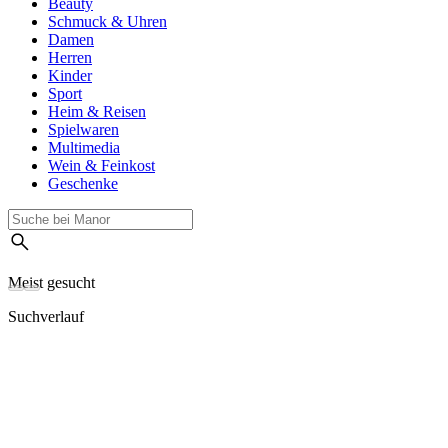
Beauty
Schmuck & Uhren
Damen
Herren
Kinder
Sport
Heim & Reisen
Spielwaren
Multimedia
Wein & Feinkost
Geschenke
Meist gesucht
Suchverlauf