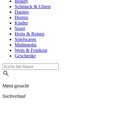
Beauty
Schmuck & Uhren
Damen
Herren
Kinder
Sport
Heim & Reisen
Spielwaren
Multimedia
Wein & Feinkost
Geschenke
Meist gesucht
Suchverlauf