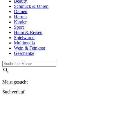
Beauty
Schmuck & Uhren
Damen
Herren
Kinder
Sport
Heim & Reisen
Spielwaren
Multimedia
Wein & Feinkost
Geschenke
Meist gesucht
Suchverlauf