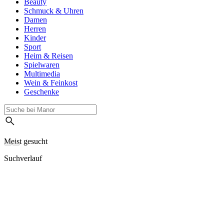
Beauty
Schmuck & Uhren
Damen
Herren
Kinder
Sport
Heim & Reisen
Spielwaren
Multimedia
Wein & Feinkost
Geschenke
Meist gesucht
Suchverlauf