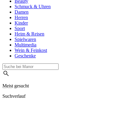
Beauty
Schmuck & Uhren
Damen
Herren
Kinder
Sport
Heim & Reisen
Spielwaren
Multimedia
Wein & Feinkost
Geschenke
Meist gesucht
Suchverlauf