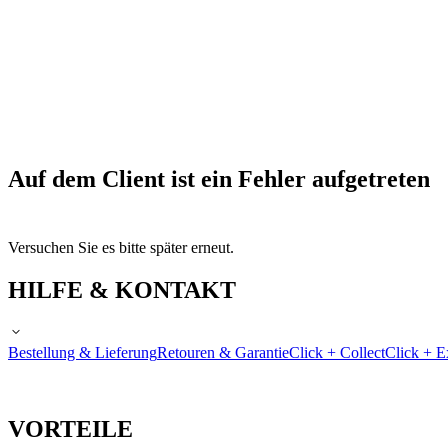
Auf dem Client ist ein Fehler aufgetreten
Versuchen Sie es bitte später erneut.
HILFE & KONTAKT
Bestellung & Lieferung
Retouren & Garantie
Click + Collect
Click + E
VORTEILE