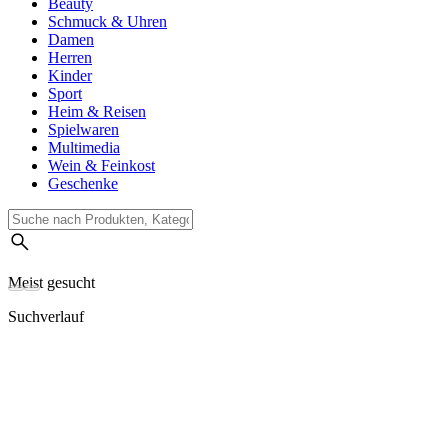
Beauty
Schmuck & Uhren
Damen
Herren
Kinder
Sport
Heim & Reisen
Spielwaren
Multimedia
Wein & Feinkost
Geschenke
Meist gesucht
Suchverlauf