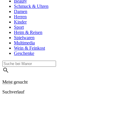
Beauty
Schmuck & Uhren
Damen
Herren
Kinder
Sport
Heim & Reisen
Spielwaren
Multimedia
Wein & Feinkost
Geschenke
Meist gesucht
Suchverlauf