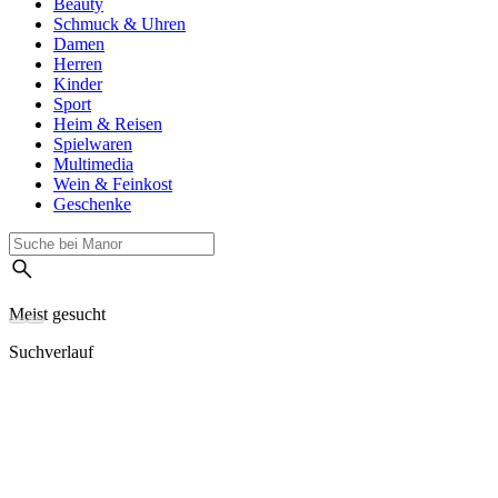
Beauty
Schmuck & Uhren
Damen
Herren
Kinder
Sport
Heim & Reisen
Spielwaren
Multimedia
Wein & Feinkost
Geschenke
Meist gesucht
Suchverlauf