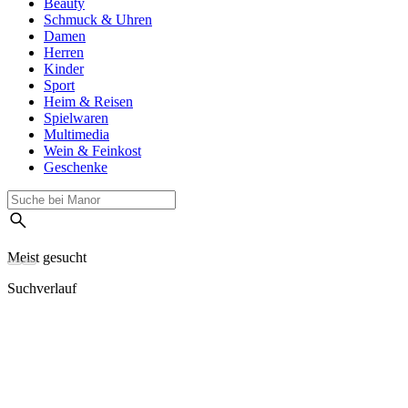
Beauty
Schmuck & Uhren
Damen
Herren
Kinder
Sport
Heim & Reisen
Spielwaren
Multimedia
Wein & Feinkost
Geschenke
Meist gesucht
Suchverlauf