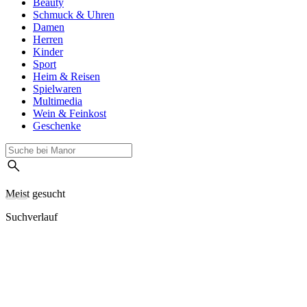
Beauty
Schmuck & Uhren
Damen
Herren
Kinder
Sport
Heim & Reisen
Spielwaren
Multimedia
Wein & Feinkost
Geschenke
Meist gesucht
Suchverlauf