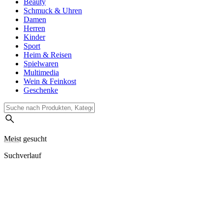
Beauty
Schmuck & Uhren
Damen
Herren
Kinder
Sport
Heim & Reisen
Spielwaren
Multimedia
Wein & Feinkost
Geschenke
Meist gesucht
Suchverlauf