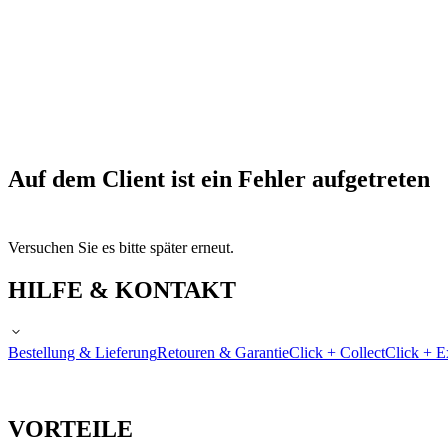
Auf dem Client ist ein Fehler aufgetreten
Versuchen Sie es bitte später erneut.
HILFE & KONTAKT
Bestellung & Lieferung
Retouren & Garantie
Click + Collect
Click + E
VORTEILE