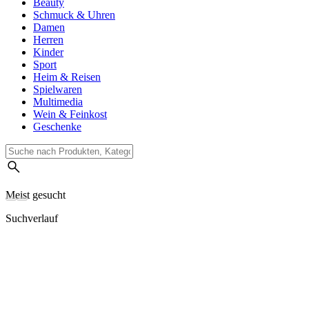
Beauty
Schmuck & Uhren
Damen
Herren
Kinder
Sport
Heim & Reisen
Spielwaren
Multimedia
Wein & Feinkost
Geschenke
Meist gesucht
Suchverlauf