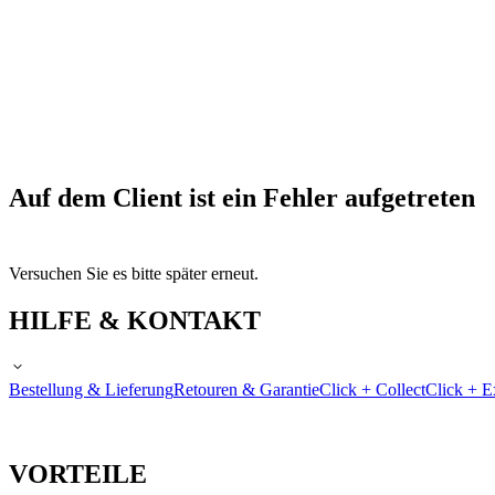
Auf dem Client ist ein Fehler aufgetreten
Versuchen Sie es bitte später erneut.
HILFE & KONTAKT
Bestellung & Lieferung
Retouren & Garantie
Click + Collect
Click + E
VORTEILE