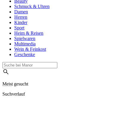
Beauty
Schmuck & Uhren
Damen
Herren
Kinder
Sport
Heim & Reisen
Spielwaren
Multimedia
Wein & Feinkost
Geschenke
Meist gesucht
Suchverlauf