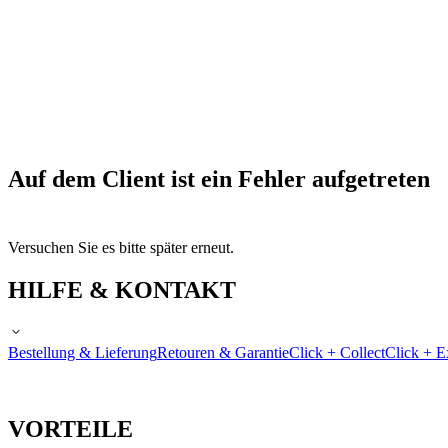
Auf dem Client ist ein Fehler aufgetreten
Versuchen Sie es bitte später erneut.
HILFE & KONTAKT
Bestellung & Lieferung
Retouren & Garantie
Click + Collect
Click + E
VORTEILE