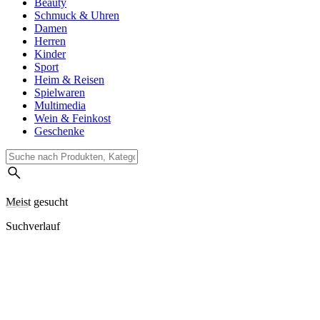
Beauty
Schmuck & Uhren
Damen
Herren
Kinder
Sport
Heim & Reisen
Spielwaren
Multimedia
Wein & Feinkost
Geschenke
Meist gesucht
Suchverlauf