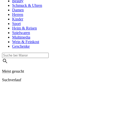
Beauty
Schmuck & Uhren
Damen
Herren
Kinder
Sport
Heim & Reisen
Spielwaren
Multimedia
Wein & Feinkost
Geschenke
Meist gesucht
Suchverlauf