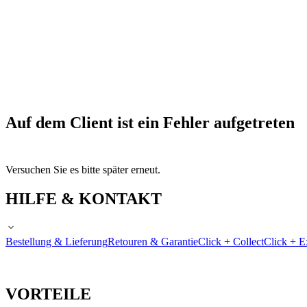
Auf dem Client ist ein Fehler aufgetreten
Versuchen Sie es bitte später erneut.
HILFE & KONTAKT
Bestellung & Lieferung
Retouren & Garantie
Click + Collect
Click + E
VORTEILE