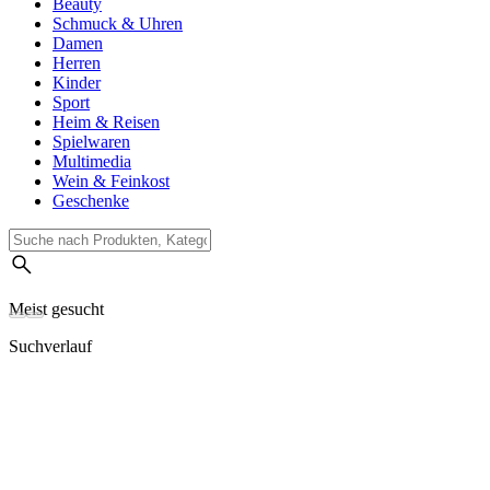
Beauty
Schmuck & Uhren
Damen
Herren
Kinder
Sport
Heim & Reisen
Spielwaren
Multimedia
Wein & Feinkost
Geschenke
Meist gesucht
Suchverlauf