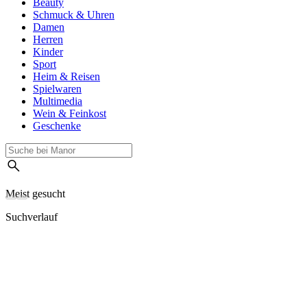
Beauty
Schmuck & Uhren
Damen
Herren
Kinder
Sport
Heim & Reisen
Spielwaren
Multimedia
Wein & Feinkost
Geschenke
Meist gesucht
Suchverlauf