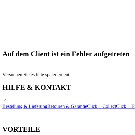
Auf dem Client ist ein Fehler aufgetreten
Versuchen Sie es bitte später erneut.
HILFE & KONTAKT
Bestellung & Lieferung
Retouren & Garantie
Click + Collect
Click + E
VORTEILE