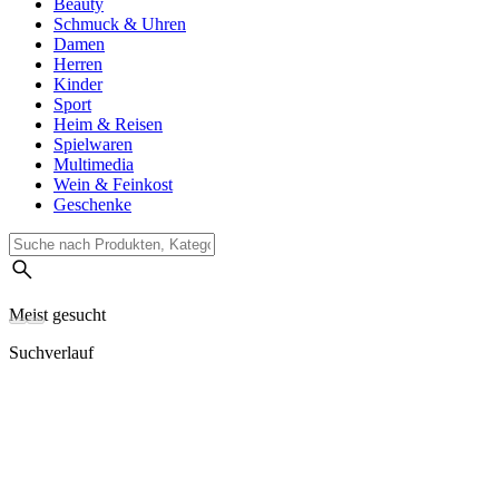
Beauty
Schmuck & Uhren
Damen
Herren
Kinder
Sport
Heim & Reisen
Spielwaren
Multimedia
Wein & Feinkost
Geschenke
Meist gesucht
Suchverlauf