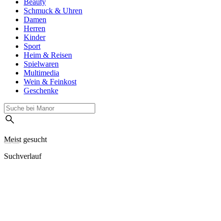
Beauty
Schmuck & Uhren
Damen
Herren
Kinder
Sport
Heim & Reisen
Spielwaren
Multimedia
Wein & Feinkost
Geschenke
Meist gesucht
Suchverlauf