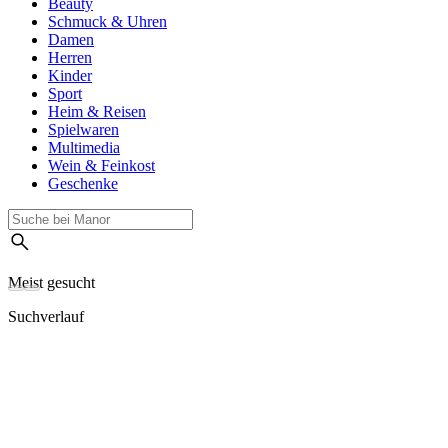
Beauty
Schmuck & Uhren
Damen
Herren
Kinder
Sport
Heim & Reisen
Spielwaren
Multimedia
Wein & Feinkost
Geschenke
Meist gesucht
Suchverlauf