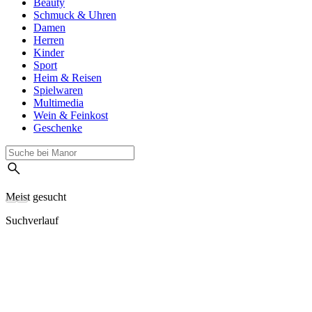
Beauty
Schmuck & Uhren
Damen
Herren
Kinder
Sport
Heim & Reisen
Spielwaren
Multimedia
Wein & Feinkost
Geschenke
Meist gesucht
Suchverlauf