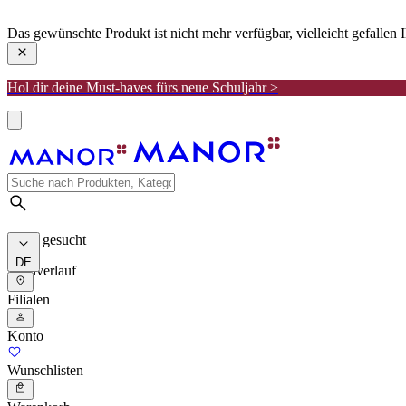
manor
Das gewünschte Produkt ist nicht mehr verfügbar, vielleicht gefallen
Hol dir deine Must-haves fürs neue Schuljahr >
Meist gesucht
DE
Suchverlauf
Filialen
Konto
Wunschlisten