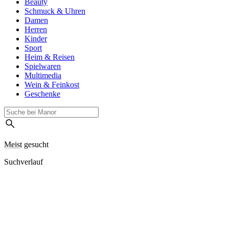
Beauty
Schmuck & Uhren
Damen
Herren
Kinder
Sport
Heim & Reisen
Spielwaren
Multimedia
Wein & Feinkost
Geschenke
Meist gesucht
Suchverlauf