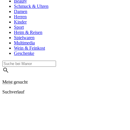
Beauty
Schmuck & Uhren
Damen
Herren
Kinder
Sport
Heim & Reisen
Spielwaren
Multimedia
Wein & Feinkost
Geschenke
Meist gesucht
Suchverlauf