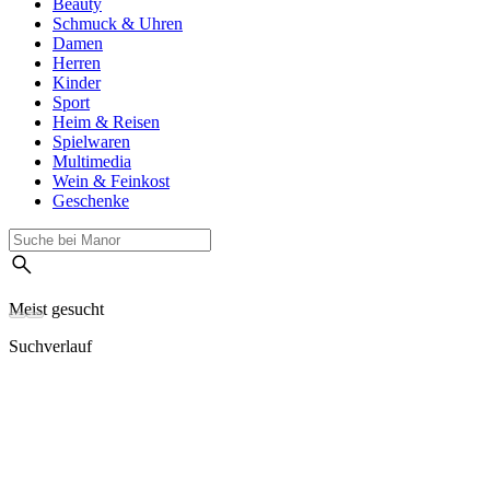
Beauty
Schmuck & Uhren
Damen
Herren
Kinder
Sport
Heim & Reisen
Spielwaren
Multimedia
Wein & Feinkost
Geschenke
Meist gesucht
Suchverlauf