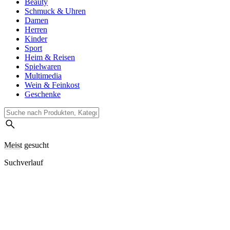
Beauty
Schmuck & Uhren
Damen
Herren
Kinder
Sport
Heim & Reisen
Spielwaren
Multimedia
Wein & Feinkost
Geschenke
Meist gesucht
Suchverlauf