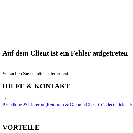
Auf dem Client ist ein Fehler aufgetreten
Versuchen Sie es bitte später erneut.
HILFE & KONTAKT
Bestellung & Lieferung
Retouren & Garantie
Click + Collect
Click + E
VORTEILE