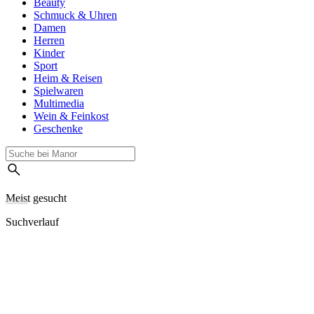
Beauty
Schmuck & Uhren
Damen
Herren
Kinder
Sport
Heim & Reisen
Spielwaren
Multimedia
Wein & Feinkost
Geschenke
Meist gesucht
Suchverlauf