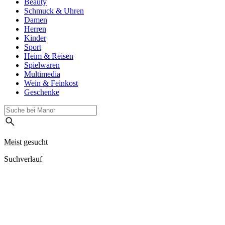
Beauty
Schmuck & Uhren
Damen
Herren
Kinder
Sport
Heim & Reisen
Spielwaren
Multimedia
Wein & Feinkost
Geschenke
Meist gesucht
Suchverlauf