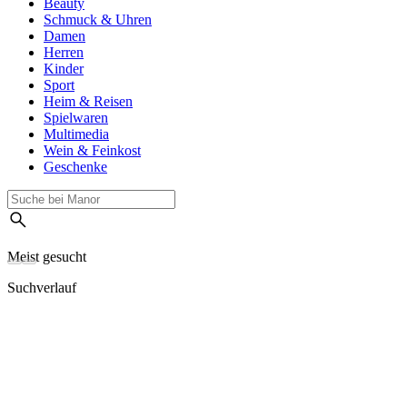
Beauty
Schmuck & Uhren
Damen
Herren
Kinder
Sport
Heim & Reisen
Spielwaren
Multimedia
Wein & Feinkost
Geschenke
Meist gesucht
Suchverlauf