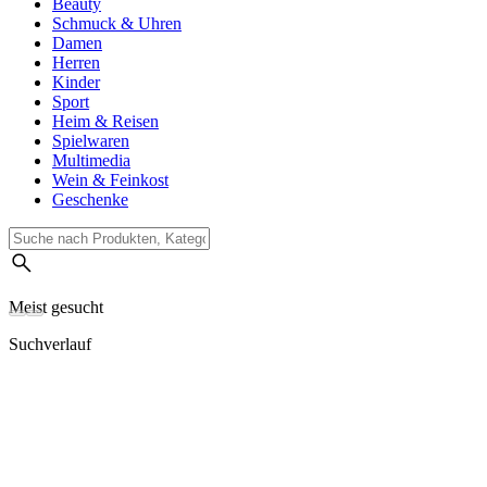
Beauty
Schmuck & Uhren
Damen
Herren
Kinder
Sport
Heim & Reisen
Spielwaren
Multimedia
Wein & Feinkost
Geschenke
Meist gesucht
Suchverlauf