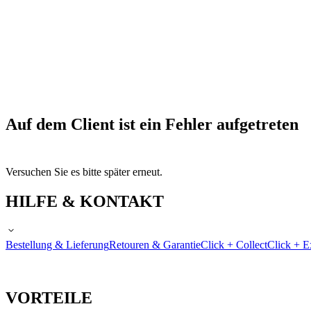
Auf dem Client ist ein Fehler aufgetreten
Versuchen Sie es bitte später erneut.
HILFE & KONTAKT
Bestellung & Lieferung
Retouren & Garantie
Click + Collect
Click + E
VORTEILE