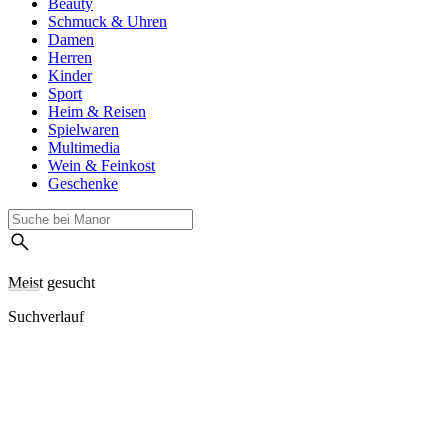
Beauty
Schmuck & Uhren
Damen
Herren
Kinder
Sport
Heim & Reisen
Spielwaren
Multimedia
Wein & Feinkost
Geschenke
Meist gesucht
Suchverlauf