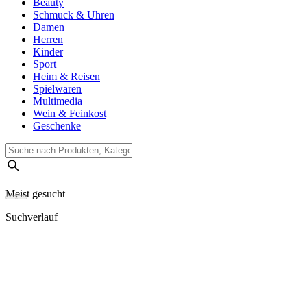
Beauty
Schmuck & Uhren
Damen
Herren
Kinder
Sport
Heim & Reisen
Spielwaren
Multimedia
Wein & Feinkost
Geschenke
Meist gesucht
Suchverlauf