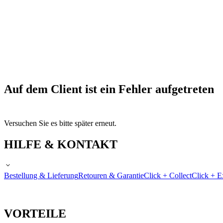
Auf dem Client ist ein Fehler aufgetreten
Versuchen Sie es bitte später erneut.
HILFE & KONTAKT
Bestellung & Lieferung
Retouren & Garantie
Click + Collect
Click + E
VORTEILE