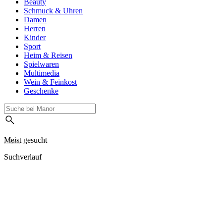
Beauty
Schmuck & Uhren
Damen
Herren
Kinder
Sport
Heim & Reisen
Spielwaren
Multimedia
Wein & Feinkost
Geschenke
Meist gesucht
Suchverlauf