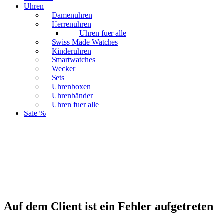
Uhren
Damenuhren
Herrenuhren
Uhren fuer alle
Swiss Made Watches
Kinderuhren
Smartwatches
Wecker
Sets
Uhrenboxen
Uhrenbänder
Uhren fuer alle
Sale %
Auf dem Client ist ein Fehler aufgetreten