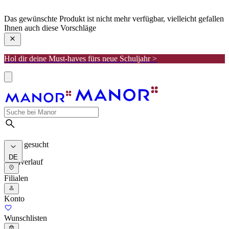
manor
Das gewünschte Produkt ist nicht mehr verfügbar, vielleicht gefallen
Ihnen auch diese Vorschläge
Hol dir deine Must-haves fürs neue Schuljahr >
Meist gesucht
DE
Suchverlauf
Filialen
Konto
Wunschlisten