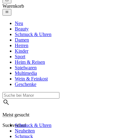
Warenkorb
Neu
Beauty
Schmuck & Uhren
Damen
Herren
Kinder
Sport
Heim & Reisen
Spielwaren
Multimedia
Wein & Feinkost
Geschenke
Meist gesucht
Suchverlauf
Schmuck & Uhren
Neuheiten
Schmuck