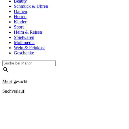
Beauty
Schmuck & Uhren
Damen
Herren
Kinder
Sport
Heim & Reisen
Spielwaren
Multimedia
Wein & Feinkost
Geschenke
Meist gesucht
Suchverlauf