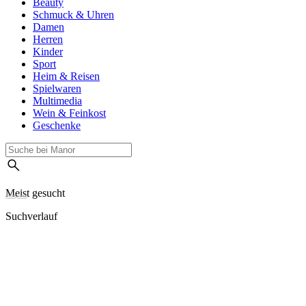
Beauty
Schmuck & Uhren
Damen
Herren
Kinder
Sport
Heim & Reisen
Spielwaren
Multimedia
Wein & Feinkost
Geschenke
Meist gesucht
Suchverlauf