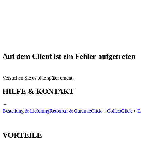
Auf dem Client ist ein Fehler aufgetreten
Versuchen Sie es bitte später erneut.
HILFE & KONTAKT
Bestellung & Lieferung
Retouren & Garantie
Click + Collect
Click + E
VORTEILE