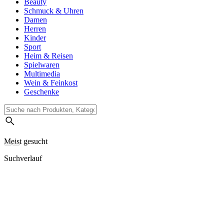
Beauty
Schmuck & Uhren
Damen
Herren
Kinder
Sport
Heim & Reisen
Spielwaren
Multimedia
Wein & Feinkost
Geschenke
Meist gesucht
Suchverlauf