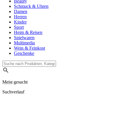
Beauty
Schmuck & Uhren
Damen
Herren
Kinder
Sport
Heim & Reisen
Spielwaren
Multimedia
Wein & Feinkost
Geschenke
Meist gesucht
Suchverlauf