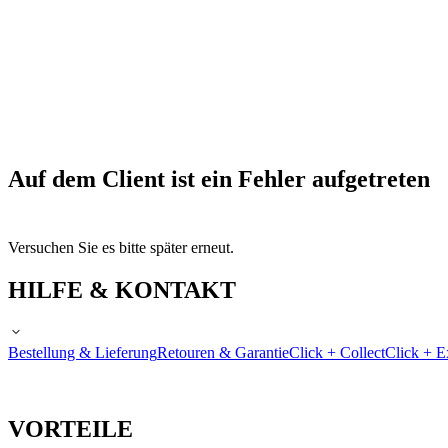
Auf dem Client ist ein Fehler aufgetreten
Versuchen Sie es bitte später erneut.
HILFE & KONTAKT
Bestellung & Lieferung
Retouren & Garantie
Click + Collect
Click + E
VORTEILE