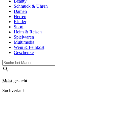
Beauty
Schmuck & Uhren
Damen
Herren
Kinder
Sport
Heim & Reisen
Spielwaren
Multimedia
Wein & Feinkost
Geschenke
Meist gesucht
Suchverlauf