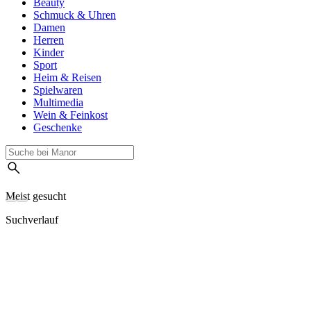
Beauty
Schmuck & Uhren
Damen
Herren
Kinder
Sport
Heim & Reisen
Spielwaren
Multimedia
Wein & Feinkost
Geschenke
Meist gesucht
Suchverlauf