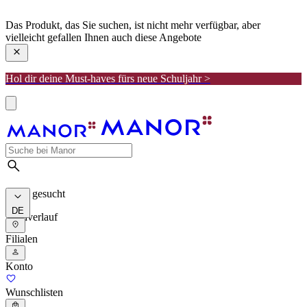
manor
Das Produkt, das Sie suchen, ist nicht mehr verfügbar, aber
vielleicht gefallen Ihnen auch diese Angebote
Hol dir deine Must-haves fürs neue Schuljahr >
Meist gesucht
DE
Suchverlauf
Filialen
Konto
Wunschlisten