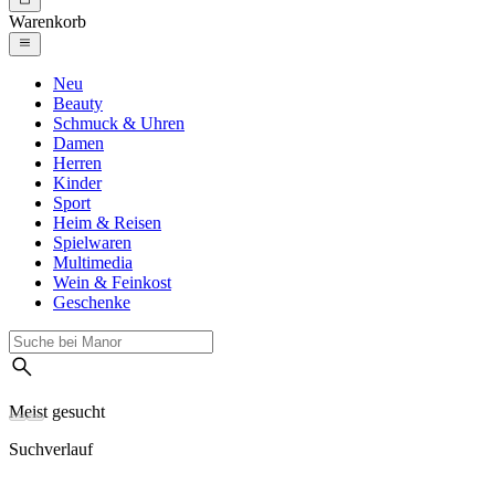
Warenkorb
Neu
Beauty
Schmuck & Uhren
Damen
Herren
Kinder
Sport
Heim & Reisen
Spielwaren
Multimedia
Wein & Feinkost
Geschenke
Meist gesucht
Suchverlauf