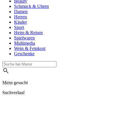
Beauty
Schmuck & Uhren
Damen
Herren
Kinder
Sport
Heim & Reisen
Spielwaren
Multimedia
Wein & Feinkost
Geschenke
Meist gesucht
Suchverlauf