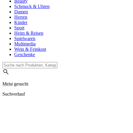
Beauty
Schmuck & Uhren
Damen
Herren
Kinder
Sport
Heim & Reisen
Spielwaren
Multimedia
Wein & Feinkost
Geschenke
Meist gesucht
Suchverlauf