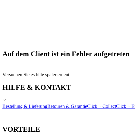
Auf dem Client ist ein Fehler aufgetreten
Versuchen Sie es bitte später erneut.
HILFE & KONTAKT
Bestellung & Lieferung
Retouren & Garantie
Click + Collect
Click + E
VORTEILE