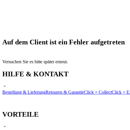
Auf dem Client ist ein Fehler aufgetreten
Versuchen Sie es bitte später erneut.
HILFE & KONTAKT
Bestellung & Lieferung
Retouren & Garantie
Click + Collect
Click + E
VORTEILE