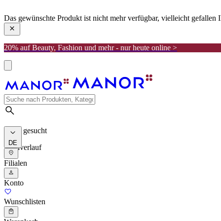
manor
Das gewünschte Produkt ist nicht mehr verfügbar, vielleicht gefallen
20% auf Beauty, Fashion und mehr - nur heute online >
Meist gesucht
DE
Suchverlauf
Filialen
Konto
Wunschlisten