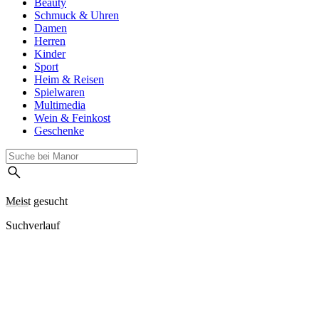
Beauty
Schmuck & Uhren
Damen
Herren
Kinder
Sport
Heim & Reisen
Spielwaren
Multimedia
Wein & Feinkost
Geschenke
Meist gesucht
Suchverlauf