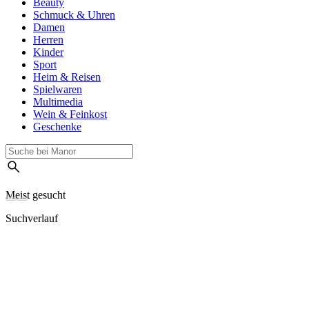
Beauty
Schmuck & Uhren
Damen
Herren
Kinder
Sport
Heim & Reisen
Spielwaren
Multimedia
Wein & Feinkost
Geschenke
Meist gesucht
Suchverlauf