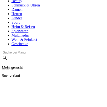
Beauty
Schmuck & Uhren
Damen
Herren
Kinder
Sport
Heim & Reisen
Spielwaren
Multimedia
Wein & Feinkost
Geschenke
Meist gesucht
Suchverlauf