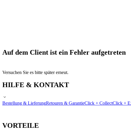
Auf dem Client ist ein Fehler aufgetreten
Versuchen Sie es bitte später erneut.
HILFE & KONTAKT
Bestellung & Lieferung
Retouren & Garantie
Click + Collect
Click + E
VORTEILE