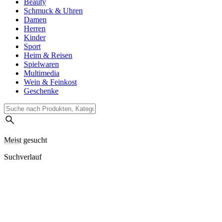
Beauty
Schmuck & Uhren
Damen
Herren
Kinder
Sport
Heim & Reisen
Spielwaren
Multimedia
Wein & Feinkost
Geschenke
Meist gesucht
Suchverlauf