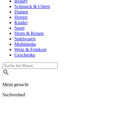
Beauty
Schmuck & Uhren
Damen
Herren
Kinder
Sport
Heim & Reisen
Spielwaren
Multimedia
Wein & Feinkost
Geschenke
Meist gesucht
Suchverlauf