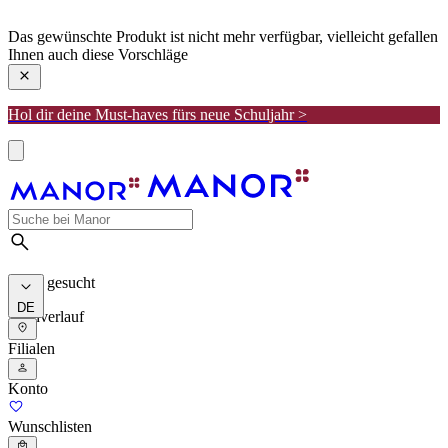
manor
Das gewünschte Produkt ist nicht mehr verfügbar, vielleicht gefallen
Ihnen auch diese Vorschläge
Hol dir deine Must-haves fürs neue Schuljahr >
Meist gesucht
DE
Suchverlauf
Filialen
Konto
Wunschlisten