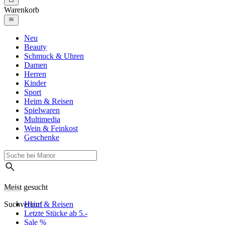
Warenkorb
Neu
Beauty
Schmuck & Uhren
Damen
Herren
Kinder
Sport
Heim & Reisen
Spielwaren
Multimedia
Wein & Feinkost
Geschenke
Meist gesucht
Suchverlauf
Heim & Reisen
Letzte Stücke ab 5.-
Sale %